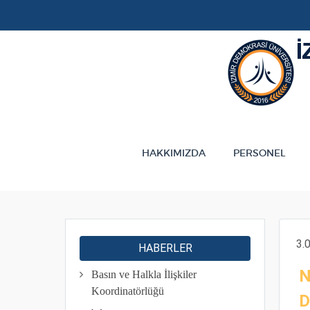
HAKKIMIZDA
PERSONEL
3.
HABERLER
N
Basın ve Halkla İlişkiler
Koordinatörlüğü
D