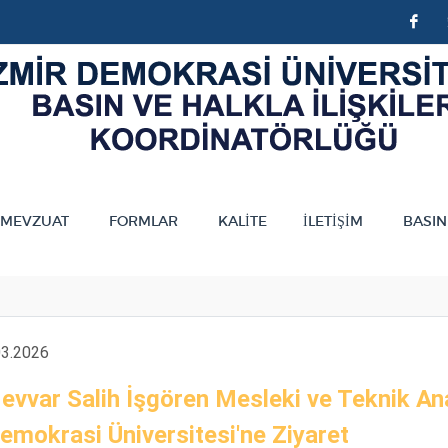
F
MEVZUAT
FORMLAR
KALİTE
İLETİŞİM
BASIN
03.2026
evvar Salih İşgören Mesleki ve Teknik An
emokrasi Üniversitesi'ne Ziyaret